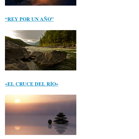
“REY POR UN AÑO”
«EL CRUCE DEL RÍO»