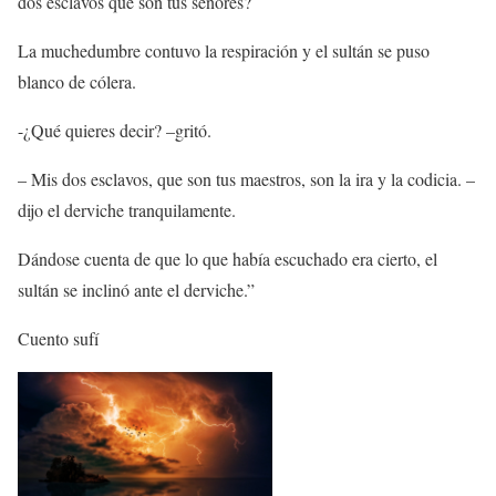
dos esclavos que son tus señores?
La muchedumbre contuvo la respiración y el sultán se puso
blanco de cólera.
-¿Qué quieres decir? –gritó.
– Mis dos esclavos, que son tus maestros, son la ira y la codicia. –
dijo el derviche tranquilamente.
Dándose cuenta de que lo que había escuchado era cierto, el
sultán se inclinó ante el derviche.”
Cuento sufí