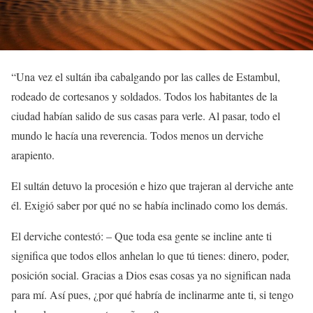
“Una vez el sultán iba cabalgando por las calles de Estambul,
rodeado de cortesanos y soldados. Todos los habitantes de la
ciudad habían salido de sus casas para verle. Al pasar, todo el
mundo le hacía una reverencia. Todos menos un derviche
arapiento.
El sultán detuvo la procesión e hizo que trajeran al derviche ante
él. Exigió saber por qué no se había inclinado como los demás.
El derviche contestó: – Que toda esa gente se incline ante ti
significa que todos ellos anhelan lo que tú tienes: dinero, poder,
posición social. Gracias a Dios esas cosas ya no significan nada
para mí. Así pues, ¿por qué habría de inclinarme ante ti, si tengo