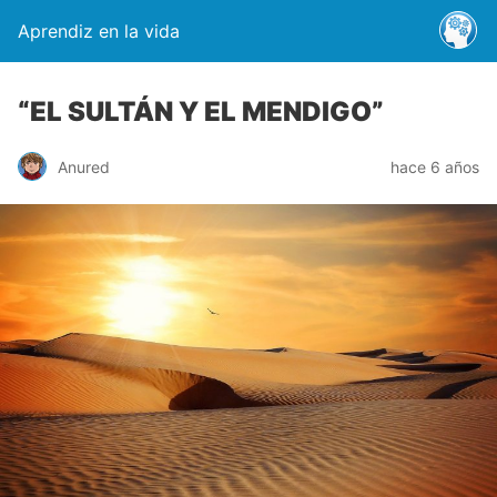
Aprendiz en la vida
“EL SULTÁN Y EL MENDIGO”
Anured
hace 6 años