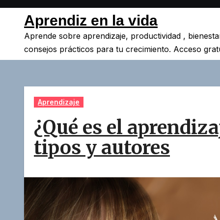
Saltar
Aprendiz en la vida
al
contenido
Aprende sobre aprendizaje, productividad , bienesta
consejos prácticos para tu crecimiento. Acceso gratu
Aprendizaje
¿Qué es el aprendizaj
tipos y autores