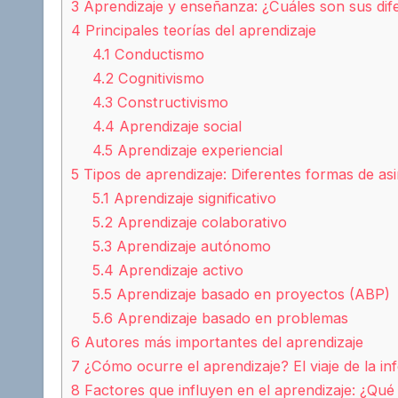
3
Aprendizaje y enseñanza: ¿Cuáles son sus dif
4
Principales teorías del aprendizaje
4.1
Conductismo
4.2
Cognitivismo
4.3
Constructivismo
4.4
Aprendizaje social
4.5
Aprendizaje experiencial
5
Tipos de aprendizaje: Diferentes formas de asi
5.1
Aprendizaje significativo
5.2
Aprendizaje colaborativo
5.3
Aprendizaje autónomo
5.4
Aprendizaje activo
5.5
Aprendizaje basado en proyectos (ABP)
5.6
Aprendizaje basado en problemas
6
Autores más importantes del aprendizaje
7
¿Cómo ocurre el aprendizaje? El viaje de la in
8
Factores que influyen en el aprendizaje: ¿Qué