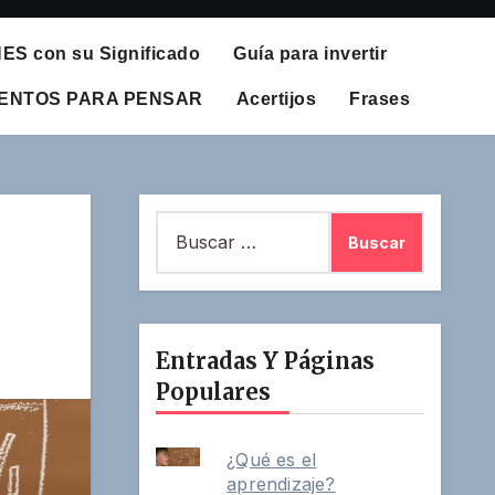
S con su Significado
Guía para invertir
UENTOS PARA PENSAR
Acertijos
Frases
Buscar:
Entradas Y Páginas
Populares
¿Qué es el
aprendizaje?