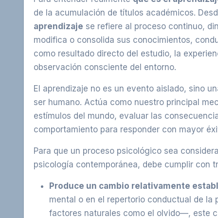
de la acumulación de títulos académicos. Desde
aprendizaje
se refiere al proceso continuo, di
modifica o consolida sus conocimientos, condu
como resultado directo del estudio, la experienc
observación consciente del entorno.
El aprendizaje no es un evento aislado, sino u
ser humano. Actúa como nuestro principal meca
estímulos del mundo, evaluar las consecuencia
comportamiento para responder con mayor éxito 
Para que un proceso psicológico sea consider
psicología contemporánea, debe cumplir con tr
Produce un cambio relativamente establ
mental o en el repertorio conductual de 
factores naturales como el olvido—, este c