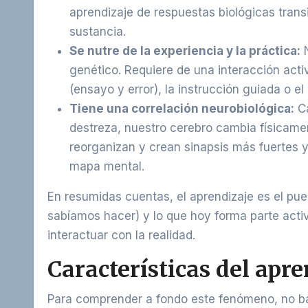
aprendizaje de respuestas biológicas transi
sustancia.
Se nutre de la experiencia y la práctica:
N
genético. Requiere de una interacción acti
(ensayo y error), la instrucción guiada o el
Tiene una correlación neurobiológica:
Ca
destreza, nuestro cerebro cambia físicamen
reorganizan y crean sinapsis más fuertes y
mapa mental.
En resumidas cuentas, el aprendizaje es el pu
sabíamos hacer) y lo que hoy forma parte acti
interactuar con la realidad.
Características del apre
Para comprender a fondo este fenómeno, no bast