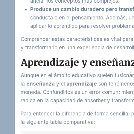
anclar los conceptos más complejos.
Produce un cambio duradero pero transf
conducta o en el pensamiento. Además, un 
aplicar lo aprendido para resolver problema
Comprender estas características es vital para
y transformarlo en una experiencia de desarrol
Aprendizaje y enseñanza
Aunque en el ámbito educativo suelen fusiona
la
enseñanza
y el
aprendizaje
son fenómenos 
moneda. Confundirlos es un error común; mientra
radica en la capacidad de absorber y transform
Para entender la diferencia de forma sencilla, 
la siguiente tabla comparativa: