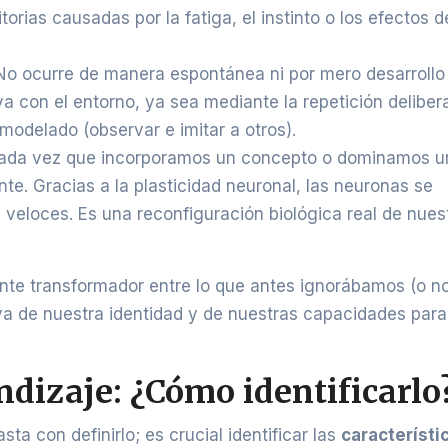
torias causadas por la fatiga, el instinto o los efectos 
o ocurre de manera espontánea ni por mero desarrollo
va con el entorno, ya sea mediante la repetición deliber
 modelado (observar e imitar a otros).
da vez que incorporamos un concepto o dominamos u
te. Gracias a la plasticidad neuronal, las neuronas se
 veloces. Es una reconfiguración biológica real de nues
ente transformador entre lo que antes ignorábamos (o n
va de nuestra identidad y de nuestras capacidades para
ndizaje: ¿Cómo identificarlo
a con definirlo; es crucial identificar las
característi