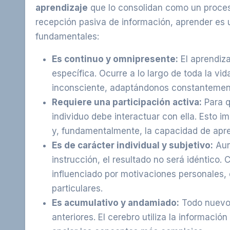
aprendizaje
que lo consolidan como un proceso
recepción pasiva de información, aprender es 
fundamentales:
Es continuo y omnipresente:
El aprendiza
específica. Ocurre a lo largo de toda la vida
inconsciente, adaptándonos constantement
Requiere una participación activa:
Para q
individuo debe interactuar con ella. Esto 
y, fundamentalmente, la capacidad de apren
Es de carácter individual y subjetivo:
Aun
instrucción, el resultado no será idéntico.
influenciado por motivaciones personales, 
particulares.
Es acumulativo y andamiado:
Todo nuevo 
anteriores. El cerebro utiliza la informaci