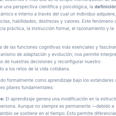
 una perspectiva científica y psicológica, la
definició
námico e interno a través del cual un individuo adquiere,
ctas, habilidades, destrezas y valores. Este fenómeno 
ia práctica, la instrucción formal, el razonamiento y la
na de las funciones cognitivas más esenciales y fascina
nismo de adaptación y evolución; nos permite interpre
s de nuestras decisiones y reconfigurar nuestro
a los retos de la vida cotidiana.
ado formalmente como aprendizaje bajo los estándares 
es pilares fundamentales:
e:
El aprendizaje genera una modificación en la estruct
la persona. Aunque no siempre es permanente —debido a
ambio se sostiene en el tiempo. Esto permite diferenciar