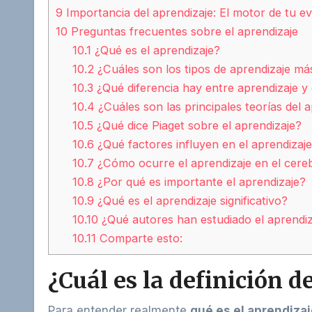
9
Importancia del aprendizaje: El motor de tu e
10
Preguntas frecuentes sobre el aprendizaje
10.1
¿Qué es el aprendizaje?
10.2
¿Cuáles son los tipos de aprendizaje má
10.3
¿Qué diferencia hay entre aprendizaje 
10.4
¿Cuáles son las principales teorías del 
10.5
¿Qué dice Piaget sobre el aprendizaje?
10.6
¿Qué factores influyen en el aprendizaj
10.7
¿Cómo ocurre el aprendizaje en el cere
10.8
¿Por qué es importante el aprendizaje?
10.9
¿Qué es el aprendizaje significativo?
10.10
¿Qué autores han estudiado el aprendiz
10.11
Comparte esto:
¿Cuál es la definición d
Para entender realmente
qué es el aprendiza