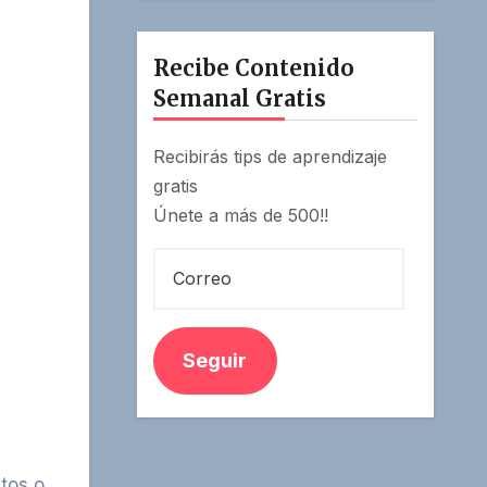
Recibe Contenido
Semanal Gratis
Recibirás tips de aprendizaje
gratis
Únete a más de 500!!
Correo
Seguir
tos o