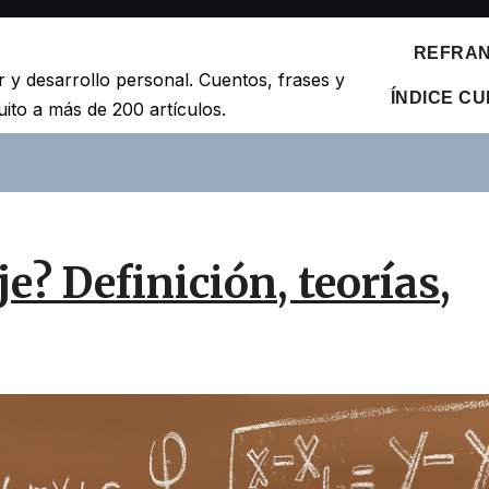
REFRANE
r y desarrollo personal. Cuentos, frases y
ÍNDICE C
ito a más de 200 artículos.
e? Definición, teorías,