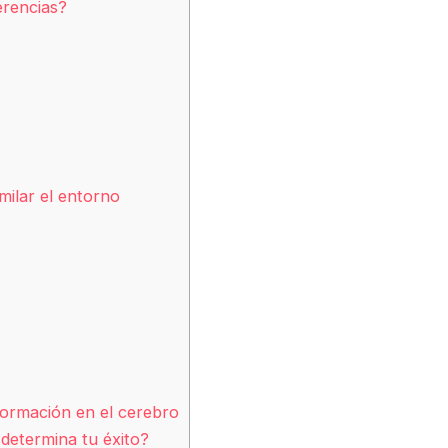
erencias?
milar el entorno
formación en el cerebro
 determina tu éxito?