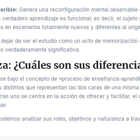
erible:
Genera una reconfiguración mental observable 
verdadero aprendizaje es funcional; es decir, el sujeto
s en escenarios totalmente nuevos y diferentes al origi
 dejar de ver el estudio como un acto de memorización e
lo verdaderamente significativa.
: ¿Cuáles son sus diferenci
rse bajo el concepto de «proceso de enseñanza-aprendi
distintos que representan las dos caras de una misma
s uno se centra en la acción de ofrecer y facilitar, el 
ar.
podemos analizar sus roles, objetivos y naturaleza a tra