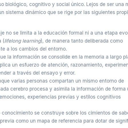
 biológico, cognitivo y social único. Lejos de ser una 
un sistema dinámico que se rige por las siguientes pro
je no se limita a la educación formal ni a una etapa evo
 (
lifelong learning
), de manera tanto deliberada como
e a los cambios del entorno.
ue la información se consolide en la memoria a largo pl
implica un esfuerzo de atención, razonamiento, experime
der a través del ensayo y error.
que varias personas compartan un mismo entorno de
 Cada cerebro procesa y asimila la información de forma 
emociones, experiencias previas y estilos cognitivos
conocimiento se construye sobre los cimientos de sab
ón previa como un mapa de referencia para dotar de signi