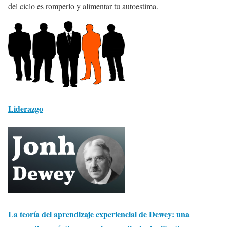
del ciclo es romperlo y alimentar tu autoestima.
Liderazgo
La teoría del aprendizaje experiencial de Dewey: una