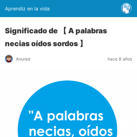
Aprendiz en la vida
Significado de 【 A palabras
necias oídos sordos 】
Anured
hace 8 años