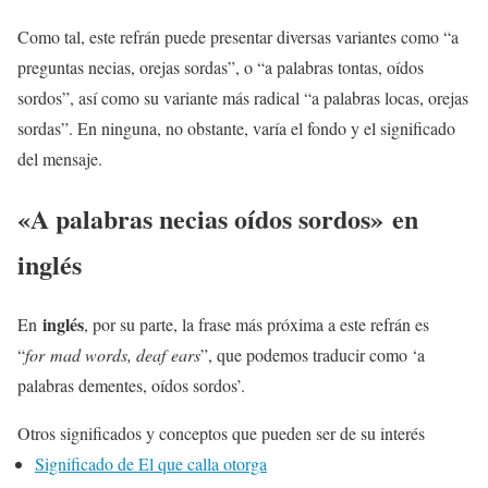
Como tal, este refrán puede presentar diversas variantes como “a
preguntas necias, orejas sordas”, o “a palabras tontas, oídos
sordos”, así como su variante más radical “a palabras locas, orejas
sordas”. En ninguna, no obstante, varía el fondo y el significado
del mensaje.
«A palabras necias oídos sordos»
en
inglés
inglés
En
, por su parte, la frase más próxima a este refrán es
“
for
mad words, deaf
ears
”, que podemos traducir como ‘a
palabras dementes, oídos sordos’.
Otros significados y conceptos que pueden ser de su interés
Significado de El que calla otorga