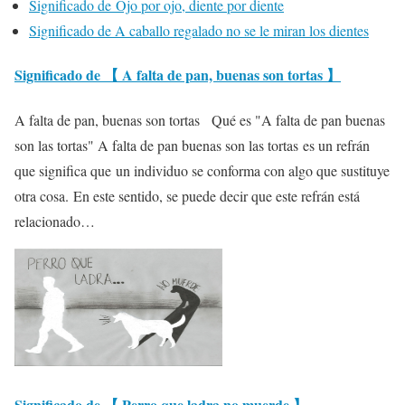
Significado de Ojo por ojo, diente por diente
Significado de A caballo regalado no se le miran los dientes
Significado de 【 A falta de pan, buenas son tortas 】
A falta de pan, buenas son tortas Qué es "A falta de pan buenas
son las tortas" A falta de pan buenas son las tortas es un refrán
que significa que un individuo se conforma con algo que sustituye
otra cosa. En este sentido, se puede decir que este refrán está
relacionado…
Significado de 【 Perro que ladra no muerde 】