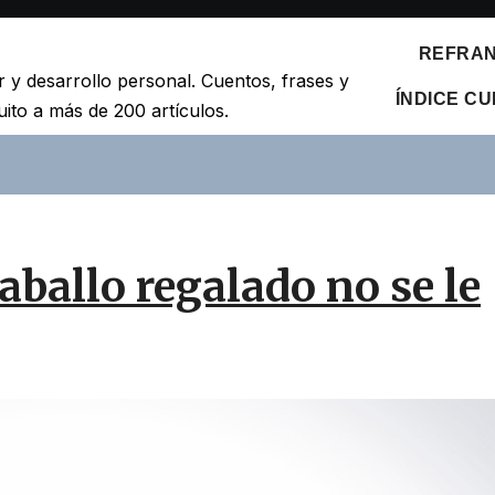
REFRANE
r y desarrollo personal. Cuentos, frases y
ÍNDICE C
ito a más de 200 artículos.
aballo regalado no se le