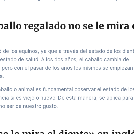
allo regalado no se le mira 
 de los equinos, ya que a través del estado de los dien
estado de salud. A los dos años, el caballo cambia de
o pero con el pasar de los años los mismos se empiezan
a.
ballo o animal es fundamental observar el estado de lo
ncia si es viejo o nuevo. De esta manera, se aplica para
no ser de nuestro gusto.