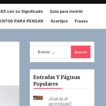
S con su Significado
Guía para invertir
UENTOS PARA PENSAR
Acertijos
Frases
Buscar:
Entradas Y Páginas
Populares
¿Qué es el
aprendizaje?