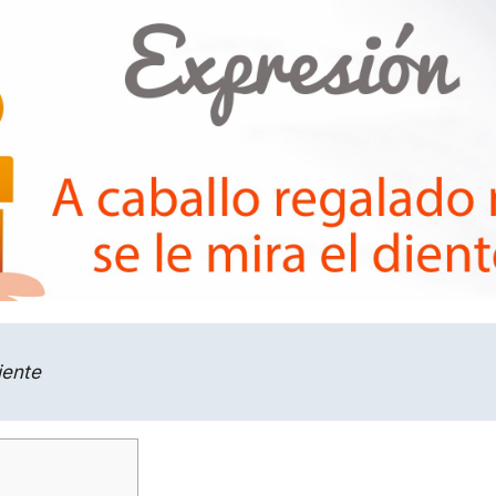
iente