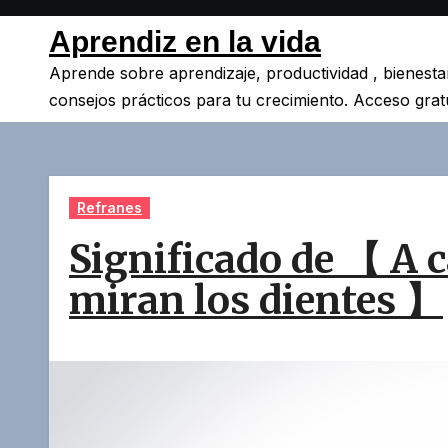
Saltar
Aprendiz en la vida
al
contenido
Aprende sobre aprendizaje, productividad , bienesta
consejos prácticos para tu crecimiento. Acceso gratu
Refranes
Significado de 【 A c
miran los dientes 】