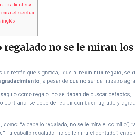
n los dientes»
mira el diente»
 inglés
o regalado no se le miran los
s un refrán que significa, que
al recibir un regalo, se
y agradecimiento,
a pesar de que no ser de nuestro agr
bsequio como regalo, no se deben de buscar defectos,
 lo contrario, se debe de recibir con buen agrado y agra
 como: “a caballo regalado, no se le mira el colmillo”, “
”, “a caballo regalado, no se le mira el dentado”, entre 