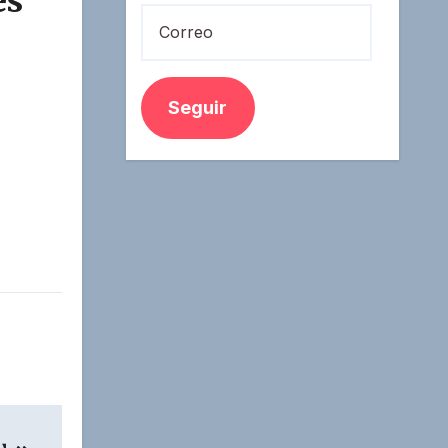
és
Correo
Seguir