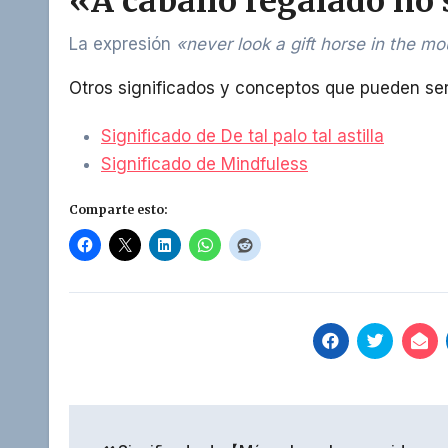
«A caballo regalado no s
La expresión
«never look a gift horse in the mo
Otros significados y conceptos que pueden ser 
Significado de De tal palo tal astilla
Significado de Mindfuless
Comparte esto:
Navegación