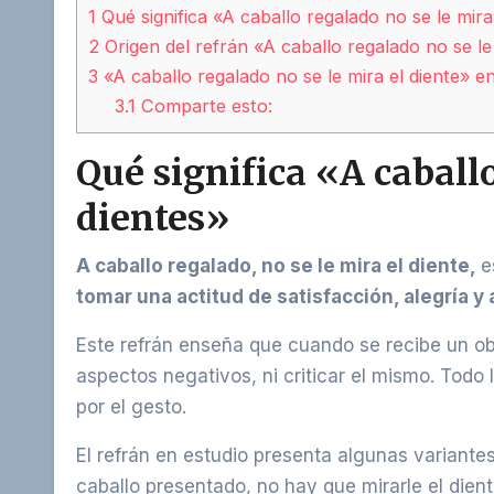
1
Qué significa «A caballo regalado no se le mira
2
Origen del refrán «A caballo regalado no se le 
3
«A caballo regalado no se le mira el diente» en
3.1
Comparte esto:
Qué significa «A caball
dientes»
A caballo regalado, no se le mira el diente,
e
tomar una actitud de satisfacción, alegría 
Este refrán enseña que cuando se recibe un o
aspectos negativos, ni criticar el mismo. Todo
por el gesto.
El refrán en estudio presenta algunas variantes,
caballo presentado, no hay que mirarle el diente