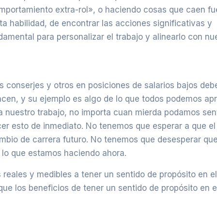
omportamiento extra-rol», o haciendo cosas que caen fu
a habilidad, de encontrar las acciones significativas y
ndamental para personalizar el trabajo y alinearlo con nu
os conserjes y otros en posiciones de salarios bajos deb
hacen, y su ejemplo es algo de lo que todos podemos apr
a nuestro trabajo, no importa cuan mierda podamos sent
er esto de inmediato. No tenemos que esperar a que el 
ambio de carrera futuro. No tenemos que desesperar qu
 lo que estamos haciendo ahora.
reales y medibles a tener un sentido de propósito en el
que los beneficios de tener un sentido de propósito en e