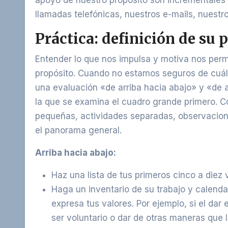
apoyo de nuestro propósito son incrementales y
llamadas telefónicas, nuestros e-mails, nuestr
Práctica
:
definición
de
su
p
Entender lo que nos impulsa y motiva nos permi
propósito. Cuando no estamos seguros de cuál 
una evaluación «de arriba hacia abajo» y «de a
la que se examina el cuadro grande primero. C
pequeñas, actividades separadas, observacione
el panorama general.
Arriba hacia abajo:
Haz una lista de tus primeros cinco a diez 
Haga un inventario de su trabajo y calendar
expresa tus valores. Por ejemplo, si el dar
ser voluntario o dar de otras maneras que 