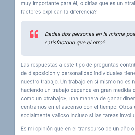
muy importante para él, o dirías que es un «tr
factores explican la diferencia?
Dadas dos personas en la misma posi
satisfactorio que el otro?
Las respuestas a este tipo de preguntas contr
de disposición y personalidad individuales tie
nuestro trabajo. Un trabajo en sí mismo no es 
haciendo un trabajo depende en gran medida de
como un «trabajo», una manera de ganar diner
centramos en el ascenso con el tiempo. Otros 
socialmente valioso incluso si las tareas invol
Es mi opinión que en el transcurso de un año o