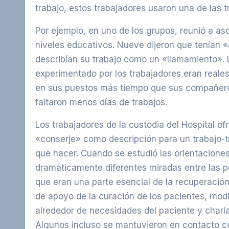
trabajo, estos trabajadores usaron una de las t
Por ejemplo, en uno de los grupos, reunió a a
niveles educativos. Nueve dijeron que tenían 
describían su trabajo como un «llamamiento». L
experimentado por los trabajadores eran reale
en sus puestos más tiempo que sus compañero
faltaron menos días de trabajos.
Los trabajadores de la custodia del Hospital o
«conserje» como descripción para un trabajo-tr
que hacer. Cuando se estudió las orientaciones
dramáticamente diferentes miradas entre las p
que eran una parte esencial de la recuperació
de apoyo de la curación de los pacientes, modif
alrededor de necesidades del paciente y charl
Algunos incluso se mantuvieron en contacto co