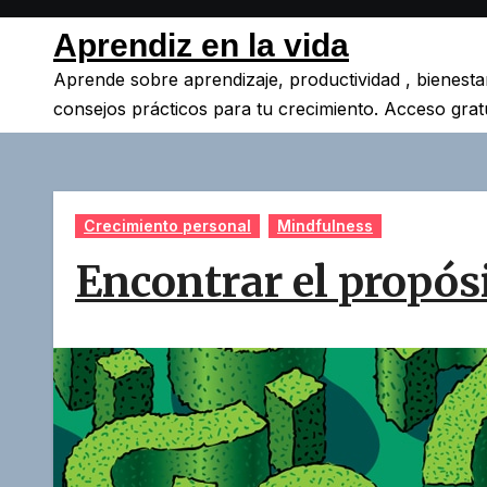
Saltar
Aprendiz en la vida
al
contenido
Aprende sobre aprendizaje, productividad , bienesta
consejos prácticos para tu crecimiento. Acceso gratu
Crecimiento personal
Mindfulness
Encontrar el propósi