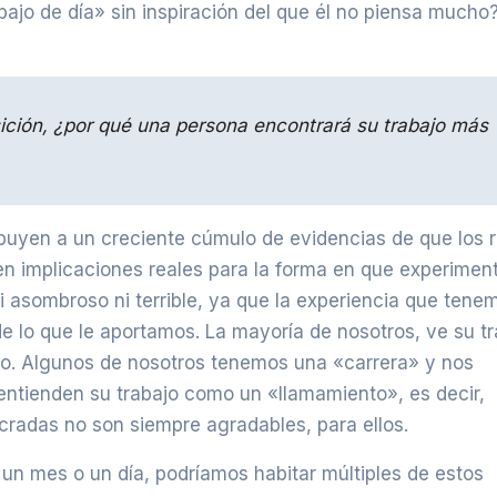
abajo de día» sin inspiración del que él no piensa much
ción, ¿por qué una persona encontrará su trabajo más
ibuyen a un creciente cúmulo de evidencias de que los 
nen implicaciones reales para la forma en que experime
ni asombroso ni terrible, ya que la experiencia que tene
 lo que le aportamos. La mayoría de nosotros, ve su tr
o. Algunos de nosotros tenemos una «carrera» y nos
entienden su trabajo como un «llamamiento», es decir,
ucradas no son siempre agradables, para ellos.
 un mes o un día, podríamos habitar múltiples de estos