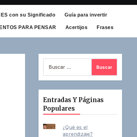
S con su Significado
Guía para invertir
UENTOS PARA PENSAR
Acertijos
Frases
Buscar:
Entradas Y Páginas
Populares
¿Qué es el
aprendizaje?