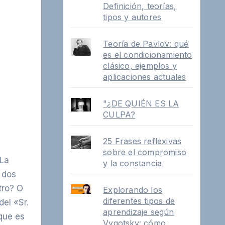
Definición, teorías,
tipos y autores
Teoría de Pavlov: qué
es el condicionamiento
clásico, ejemplos y
aplicaciones actuales
"¿DE QUIÉN ES LA
CULPA?
25 Frases reflexivas
sobre el compromiso
 La
y la constancia
 dos
tro? O
Explorando los
diferentes tipos de
del «Sr.
aprendizaje según
que es
Vygotsky: cómo