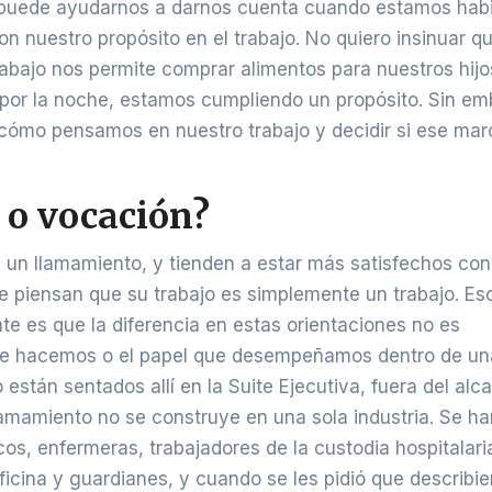
o puede ayudarnos a darnos cuenta cuando estamos hab
 nuestro propósito en el trabajo. No quiero insinuar q
trabajo nos permite comprar alimentos para nuestros hijo
por la noche, estamos cumpliendo un propósito. Sin em
cómo pensamos en nuestro trabajo y decidir si ese mar
a o vocación?
 un llamamiento, y tienden a estar más satisfechos con
e piensan que su trabajo es simplemente un trabajo. E
te es que la diferencia en estas orientaciones no es
que hacemos o el papel que desempeñamos dentro de un
o están sentados allí en la Suite Ejecutiva, fuera del al
amamiento no se construye en una sola industria. Se ha
s, enfermeras, trabajadores de la custodia hospitalari
icina y guardianes, y cuando se les pidió que describie