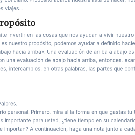
 cotidiano. Propósito abarca nuestra lista de hacer, nu
os viajes…
ropósito
te invertir en las cosas que nos ayudan a vivir nuestro
es nuestro propósito, podemos ayudar a definirlo haci
bajo hacia arriba». Una evaluación de arriba a abajo es
on una evaluación de abajo hacia arriba, entonces, ex
s, intercambios, en otras palabras, las partes que co
valores.
io personal. Primero, mira si la forma en que gastas tu
 es importante para usted, ¿tiene tiempo en su calendari
le importan? A continuación, haga una nota junto a cad