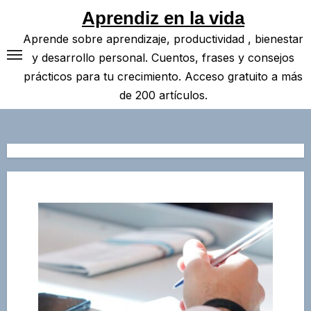
Saltar
Aprendiz en la vida
al
Aprende sobre aprendizaje, productividad , bienestar
contenido
y desarrollo personal. Cuentos, frases y consejos
prácticos para tu crecimiento. Acceso gratuito a más
de 200 artículos.