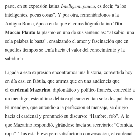
parte, en su expresión latina
Intelligenti pauca
, es decir, “a los
inteligentes, pocas cosas”. Y por otra, remontándonos a la
Tito
Antigua Roma, época en la que el comediógrafo latino
Maccio Plauto
la plasmó en una de sus sentencias: “al sabio, una
sola palabra le basta”, ensalzando el amor y fascinación que en
aquellos tiempos se tenía hacía el valor del conocimiento y la
sabiduría.
Ligada a esta expresión encontramos una historia, convertida hoy
en día casi en fábula, que afirma que en una audiencia que
cardenal Mazarino
el
, diplomático y político francés, concedió a
un mendigo, este último debía explicarse en tan solo dos palabras.
El mendigo, que entendió a la perfección el mensaje, se dirigió
hacia el cardenal y pronunció su discurso: “Hambre, frío”. A lo
que Mazarino respondió, girándose hacia su secretario: “Comida,
ropa”. Tras esta breve pero satisfactoria conversación, el cardenal