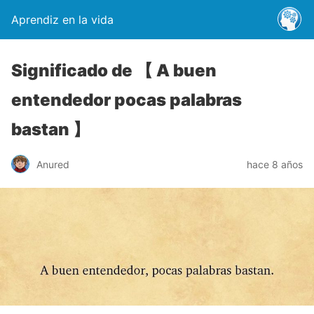
Aprendiz en la vida
Significado de 【 A buen
entendedor pocas palabras
bastan 】
Anured
hace 8 años