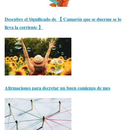
Descubre el Significado de 【 Camarón que se duerme se lo
lleva la corriente 】
Afirmaciones para decretar un buen comienzo de mes