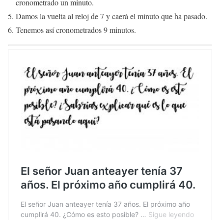
cronometrado un minuto.
Damos la vuelta al reloj de 7 y caerá el minuto que ha pasado.
Tenemos así cronometrados 9 minutos.