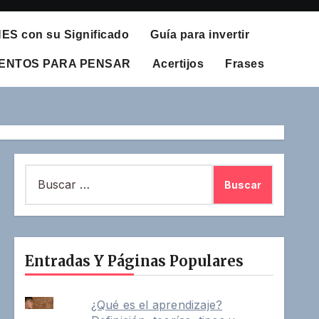
S con su Significado
Guía para invertir
UENTOS PARA PENSAR
Acertijos
Frases
Buscar:
Entradas Y Páginas Populares
¿Qué es el aprendizaje?