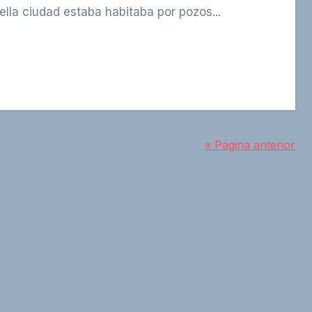
lla ciudad estaba habitaba por pozos...
« Página anterior