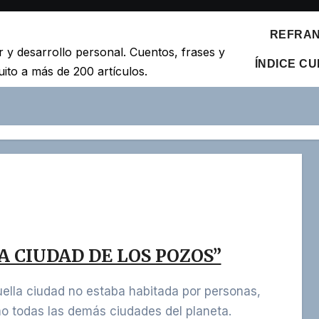
REFRANE
r y desarrollo personal. Cuentos, frases y
ÍNDICE C
ito a más de 200 artículos.
A CIUDAD DE LOS POZOS”
o todas las demás ciudades del planeta.