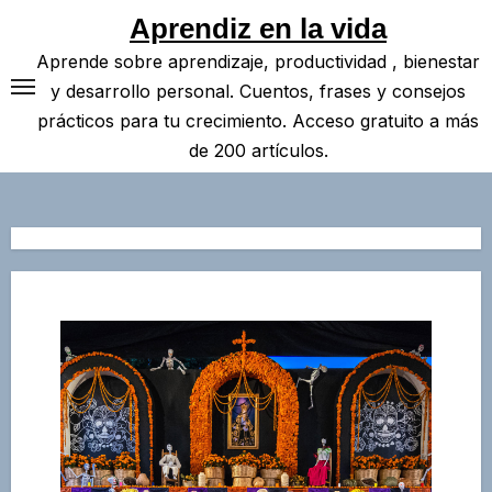
Saltar
Aprendiz en la vida
al
Aprende sobre aprendizaje, productividad , bienestar
contenido
y desarrollo personal. Cuentos, frases y consejos
prácticos para tu crecimiento. Acceso gratuito a más
de 200 artículos.