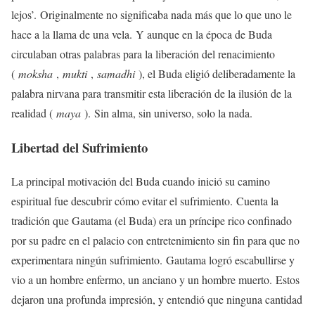
lejos’. Originalmente no significaba nada más que lo que uno le
hace a la llama de una vela. Y aunque en la época de Buda
circulaban otras palabras para la liberación del renacimiento
(
moksha
,
mukti
,
samadhi
), el Buda eligió deliberadamente la
palabra nirvana para transmitir esta liberación de la ilusión de la
realidad (
maya
). Sin alma, sin universo, solo la nada.
Libertad del Sufrimiento
La principal motivación del Buda cuando inició su camino
espiritual fue descubrir cómo evitar el sufrimiento. Cuenta la
tradición que Gautama (el Buda) era un príncipe rico confinado
por su padre en el palacio con entretenimiento sin fin para que no
experimentara ningún sufrimiento. Gautama logró escabullirse y
vio a un hombre enfermo, un anciano y un hombre muerto. Estos
dejaron una profunda impresión, y entendió que ninguna cantidad