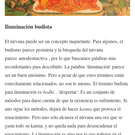
Iluminación budista
El nirvana puede ser un concepto inquietante. Para algunos, el
budismo parece pesimista y la búsqueda del nirvana
parece autodestructiva , por lo que buscamos palabras más
reconfortantes para describirlo. La palabra ‘iluminación’ parece
ser un buen sinónimo. Pero a pesar de que estos términos están
estrechamente relacionados, no son lo mismo. El término budista
para iluminación es
bodhi
, ‘despertar’. Es un conjunto de
métodos para darse cuenta de que la existencia es sufrimiento. Si
uno sigue los métodos, dejará de hacer
karma
que provoca el
renacimiento. Pero uno solo alcanza el nirvana una vez que se
gasta todo su karma, y ​​no queda nada para desencadenar el
renacimiento. La iluminación es algo por lo que trabajar en el