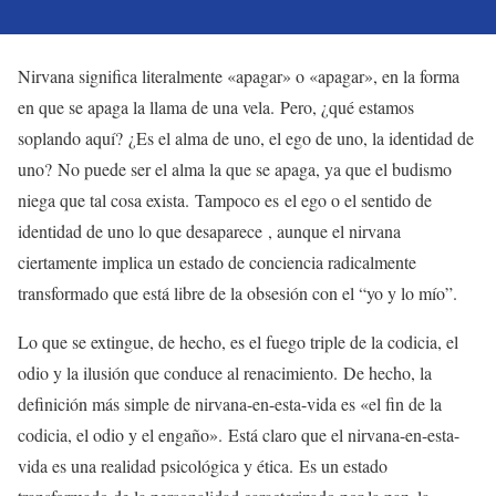
Nirvana significa literalmente «apagar» o «apagar», en la forma
en que se apaga la llama de una vela. Pero, ¿qué estamos
soplando aquí? ¿Es el alma de uno, el ego de uno, la identidad de
uno? No puede ser el alma la que se apaga, ya que el budismo
niega que tal cosa exista. Tampoco es el ego o el sentido de
identidad de uno lo que desaparece , aunque el nirvana
ciertamente implica un estado de conciencia radicalmente
transformado que está libre de la obsesión con el “yo y lo mío”.
Lo que se extingue, de hecho, es el fuego triple de la codicia, el
odio y la ilusión que conduce al renacimiento. De hecho, la
definición más simple de nirvana-en-esta-vida es «el fin de la
codicia, el odio y el engaño». Está claro que el nirvana-en-esta-
vida es una realidad psicológica y ética. Es un estado