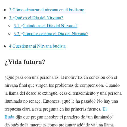
2
Cómo alcanzar el nirvana en el budismo
3
¿Qué es el Día del Nirvana?
3.1
¿Cuándo es el Día del Nirvana?
3.2
¿Cómo se celebra el Día del Nirvana?
4
Cuestionar al Nirvana budista
¿Vida futura?
¿Qué pasa con una persona así al morir? Es en conexión con el
nirvana final que surgen los problemas de comprensión. Cuando
la llama del deseo se extingue, cesa el renacimiento y una persona
iluminada no renace. Entonces, ¿qué le ha pasado? No hay una
respuesta clara a esta pregunta en las primeras fuentes.
El
Buda
dijo que preguntar sobre el paradero de “un iluminado”
después de la muerte es como preguntar adónde va una llama