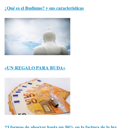
¿Qué es el Budismo? y sus características
«UN REGALO PARA BUDA»
23 formas de ahorrar hasta un 50% en la factura de la luz