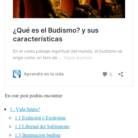
En este post podrás encontrar:
1
¿Vida futura?
1.1
Extinción o Explosión
1.2
Libertad del Sufrimiento
1.3
Iluminación budista