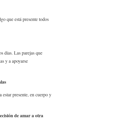
lgo que está presente todos
os días. Las parejas que
ias y a apoyarse
alas
a estar presente, en cuerpo y
ecisión de amar a otra