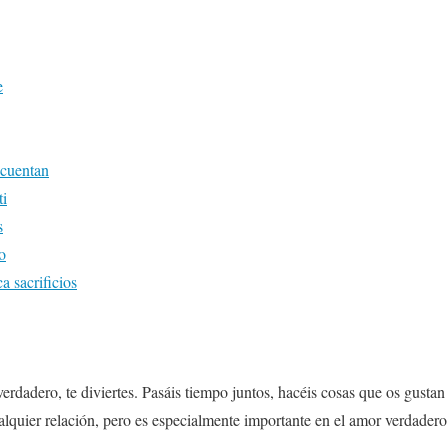
e
 cuentan
ti
s
o
 sacrificios
rdadero, te diviertes. Pasáis tiempo juntos, hacéis cosas que os gustan 
lquier relación, pero es especialmente importante en el amor verdadero