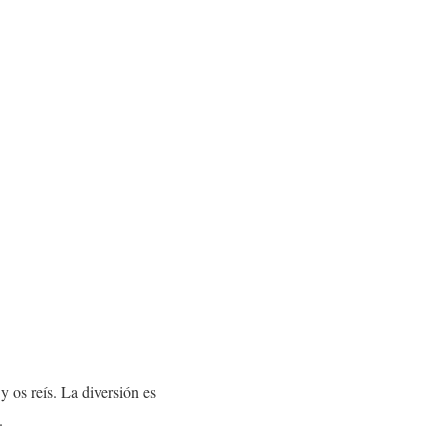
y os reís. La diversión es
.