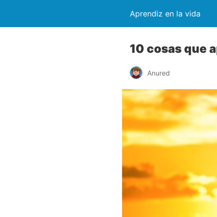
Aprendiz en la vida
10 cosas que 
Anured