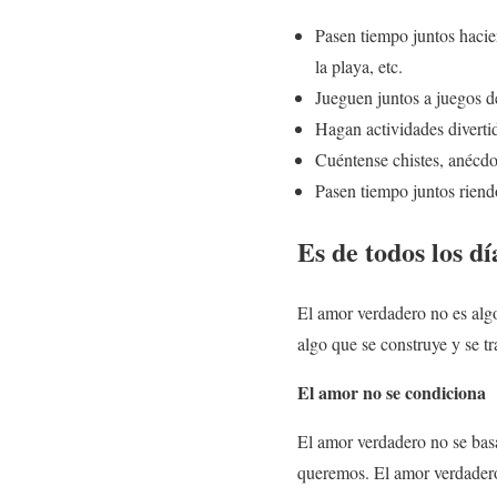
Pasen tiempo juntos hacien
la playa, etc.
Jueguen juntos a juegos de
Hagan actividades divertid
Cuéntense chistes, anécdot
Pasen tiempo juntos riendo
Es de todos los dí
El amor verdadero no es algo
algo que se construye y se tr
El amor no se condiciona
El amor verdadero no se bas
queremos. El amor verdadero