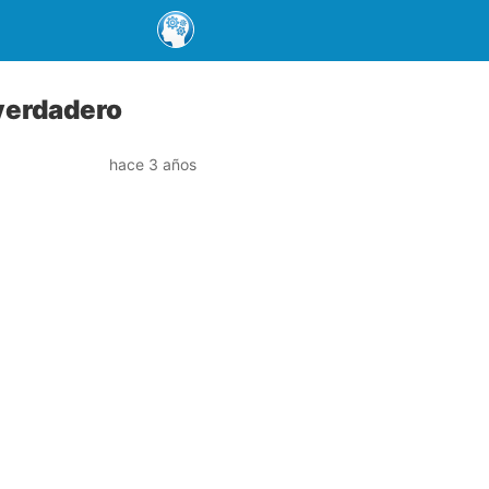
verdadero
hace 3 años