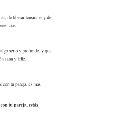
ás, de liberar tensiones y de
eriencias.
 algo serio y profundo, y que
ón sana y feliz.
es con tu pareja, es más
con tu pareja, estás