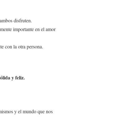
 ambos disfruten.
lmente importante en el amor
e con la otra persona.
ida y feliz.
 mismos y el mundo que nos