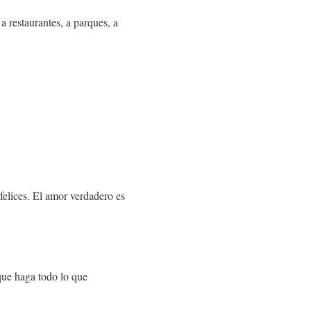
a restaurantes, a parques, a
felices. El amor verdadero es
que haga todo lo que