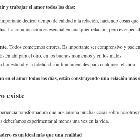
ir y trabajar el amor todos los días:
importante dedicar tiempo de calidad a la relación, haciendo cosas que
tos.
La comunicación es esencial en cualquier relación, pero es especia
nte.
Todos cometemos errores. Es importante ser comprensivo y pacient
stén ahí para el otro, en los buenos momentos y en los malos.
 honestidad y la fidelidad son fundamentales para cualquier relación.
n en el amor todos los días, están construyendo una relación más sól
o existe
periencia transformadora que nos enseña muchas cosas sobre nosotros
os deberíamos experimentar al menos una vez en la vida.
adero es un ideal más que una realidad