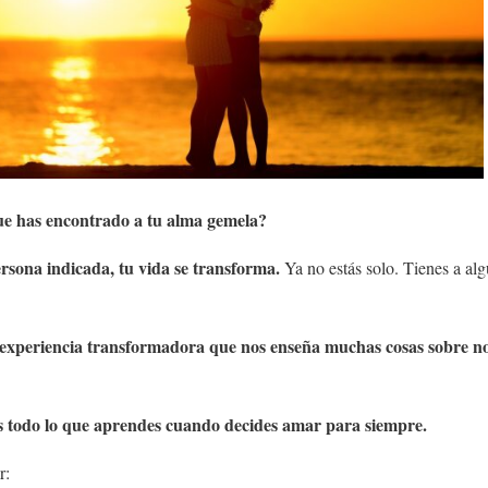
ue has encontrado a tu alma gemela?
rsona indicada, tu vida se transforma.
Ya no estás solo. Tienes a alg
experiencia transformadora que nos enseña muchas cosas sobre n
os todo lo que aprendes cuando decides amar para siempre.
r: