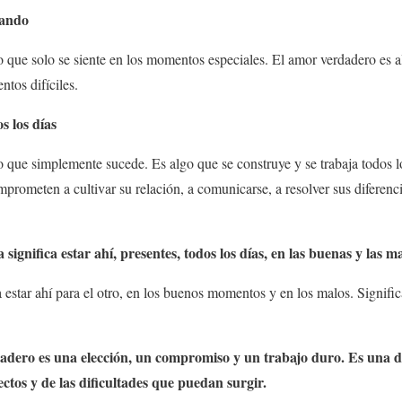
uando
 que solo se siente en los momentos especiales. El amor verdadero es a
ntos difíciles.
s los días
 que simplemente sucede. Es algo que se construye y se trabaja todos l
prometen a cultivar su relación, a comunicarse, a resolver sus diferenc
significa estar ahí, presentes, todos los días, en las buenas y las m
 estar ahí para el otro, en los buenos momentos y en los malos. Signific
dadero es una elección, un compromiso y un trabajo duro. Es una d
ctos y de las dificultades que puedan surgir.