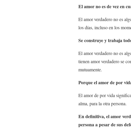
El amor no es de vez en c
El amor verdadero no es algo
los días, incluso en los mome
Se construye y trabaja todo
El amor verdadero no es algo
tienen amor verdadero se com
mutuamente.
Porque el amor de por vida 
El amor de por vida significa
alma, para la otra persona.
En definitiva, el amor ver
persona a pesar de sus defe