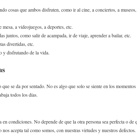
do cosas que ambos disfruten, como ir al cine, a conciertos, a museos, 
 mesa, a videojuegos, a deportes, etc.
as juntos, como salir de acampada, ir de viaje, aprender a bailar, etc.
as divertidas, etc.
 y disfrutando de la vida.
as
 que se da por sentado. No es algo que solo se siente en los momentos 
abaja todos los días.
a en condiciones. No depende de que la otra persona sea perfecta o de 
 nos acepta tal como somos, con nuestras virtudes y nuestros defectos.