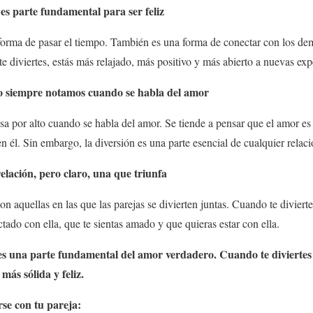
 es parte fundamental para ser feliz
forma de pasar el tiempo. También es una forma de conectar con los dem
te diviertes, estás más relajado, más positivo y más abierto a nuevas exp
o siempre notamos cuando se habla del amor
a por alto cuando se habla del amor. Se tiende a pensar que el amor es
en él. Sin embargo, la diversión es una parte esencial de cualquier relaci
relación, pero claro, una que triunfa
on aquellas en las que las parejas se divierten juntas. Cuando te diviert
tado con ella, que te sientas amado y que quieras estar con ella.
n es una parte fundamental del amor verdadero. Cuando te diviertes 
ás sólida y feliz.
rse con tu pareja: