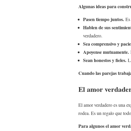
Algunas ideas para constru
Pasen tiempo juntos.
Es 
Hablen de sus sentimien
verdadero.
Sea comprensivo y pacie
Apoyense mutuamente.
E
Sean honestos y fieles.
La
Cuando las parejas trabaja
El amor verdader
El amor verdadero es una ex
rodea. Es un regalo que tod
Para algunos el amor verd