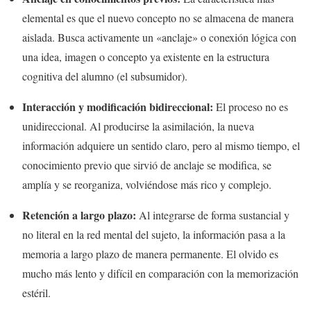
elemental es que el nuevo concepto no se almacena de manera
aislada. Busca activamente un «anclaje» o conexión lógica con
una idea, imagen o concepto ya existente en la estructura
cognitiva del alumno (el subsumidor).
Interacción y modificación bidireccional:
El proceso no es
unidireccional. Al producirse la asimilación, la nueva
información adquiere un sentido claro, pero al mismo tiempo, el
conocimiento previo que sirvió de anclaje se modifica, se
amplía y se reorganiza, volviéndose más rico y complejo.
Retención a largo plazo:
Al integrarse de forma sustancial y
no literal en la red mental del sujeto, la información pasa a la
memoria a largo plazo de manera permanente. El olvido es
mucho más lento y difícil en comparación con la memorización
estéril.