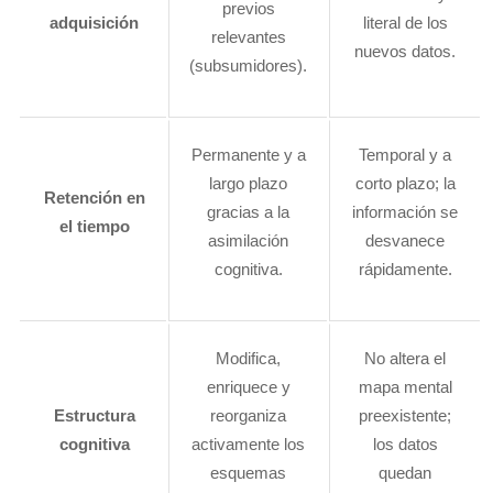
previos
adquisición
literal de los
relevantes
nuevos datos.
(subsumidores).
Permanente y a
Temporal y a
largo plazo
corto plazo; la
Retención en
gracias a la
información se
el tiempo
asimilación
desvanece
cognitiva.
rápidamente.
Modifica,
No altera el
enriquece y
mapa mental
Estructura
reorganiza
preexistente;
cognitiva
activamente los
los datos
esquemas
quedan