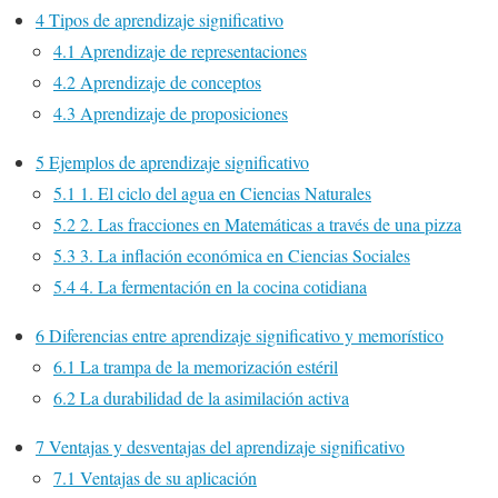
4
Tipos de aprendizaje significativo
4.1
Aprendizaje de representaciones
4.2
Aprendizaje de conceptos
4.3
Aprendizaje de proposiciones
5
Ejemplos de aprendizaje significativo
5.1
1. El ciclo del agua en Ciencias Naturales
5.2
2. Las fracciones en Matemáticas a través de una pizza
5.3
3. La inflación económica en Ciencias Sociales
5.4
4. La fermentación en la cocina cotidiana
6
Diferencias entre aprendizaje significativo y memorístico
6.1
La trampa de la memorización estéril
6.2
La durabilidad de la asimilación activa
7
Ventajas y desventajas del aprendizaje significativo
7.1
Ventajas de su aplicación