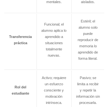
mentales.
aislados.
Estéril; el
Funcional; el
alumno solo
alumno aplica lo
puede
Transferencia
aprendido a
reproducir de
práctica
situaciones
memoria lo
totalmente
aprendido de
nuevas.
forma literal.
Activo; requiere
Pasivo; se
un esfuerzo
limita a recibir
Rol del
consciente y
y repetir la
estudiante
motivación
información sin
intrínseca.
procesarla.